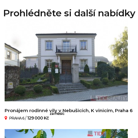
Prohlédněte si další nabídky
Pronájem rodinné vily v Nebušicích, K vinicím, Praha 6
za měsíc
/
129 000 Kč
PRAHA 6