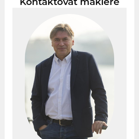
Kontaktovat makléře