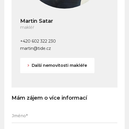
Martin Satar
makléř
+420 602 322 230
martin@tide.cz
Další nemovitosti makléře
Mám zájem o více informací