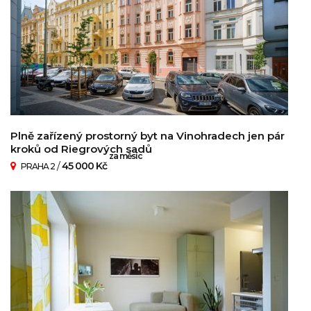
Plně zařízený prostorný byt na Vinohradech jen pár
kroků od Riegrových sadů
za měsíc
/
45 000 Kč
PRAHA 2