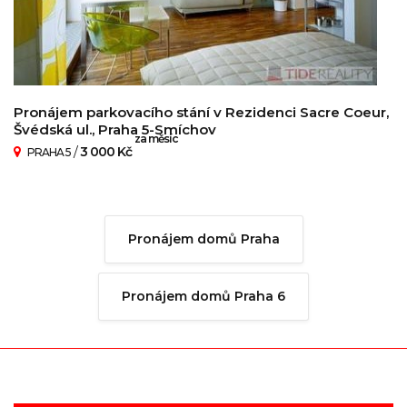
Pronájem parkovacího stání v Rezidenci Sacre Coeur,
Švédská ul., Praha 5-Smíchov
za měsíc
/
3 000 Kč
PRAHA 5
Pronájem domů Praha
Pronájem domů Praha 6