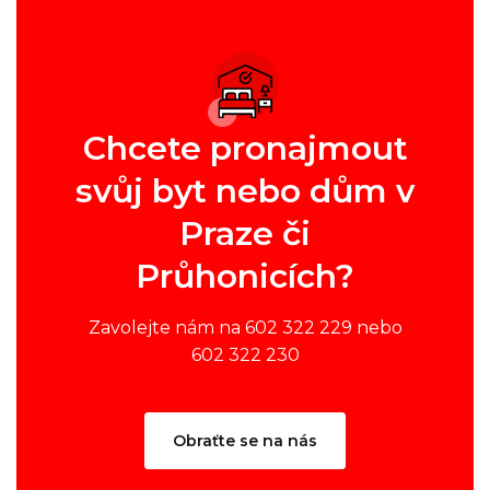
Chcete pronajmout
svůj byt nebo dům v
Praze či
Průhonicích?
Zavolejte nám na 602 322 229 nebo
602 322 230
Obraťte se na nás