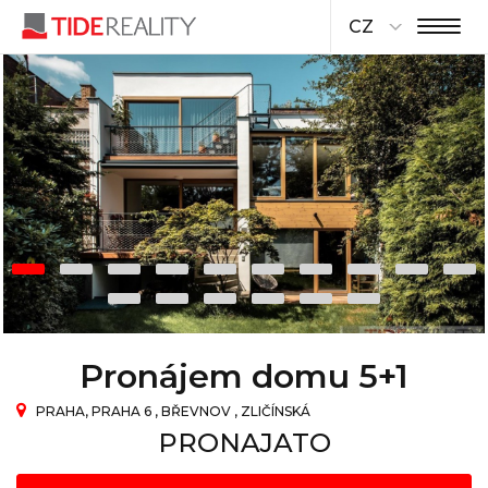
CZ
Pronájem domu 5+1
PRAHA, PRAHA 6 , BŘEVNOV , ZLIČÍNSKÁ
PRONAJATO