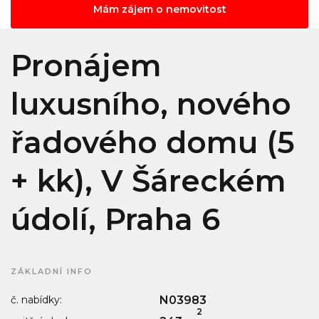
Mám zájem o nemovitost
Pronájem
luxusního, nového
řadového domu (5
+ kk), V Šáreckém
údolí, Praha 6
ZÁKLADNÍ INFO
č. nabídky:
N03983
2