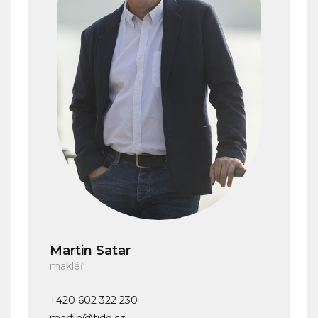
Martin Satar
makléř
+420 602 322 230
martin@tide.cz