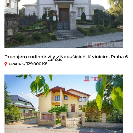
Pronájem rodinné vily v Nebušicích, K vinicím, Praha 6
za měsíc
/
129 000 Kč
PRAHA 6