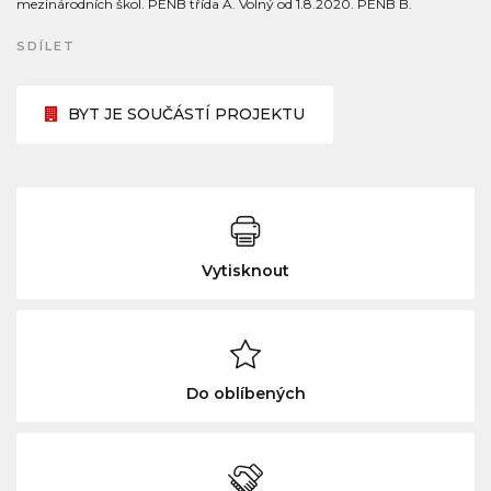
mezinárodních škol. PENB třída A. Volný od 1.8.2020. PENB B.
SDÍLET
BYT JE SOUČÁSTÍ PROJEKTU
Vytisknout
Do oblíbených