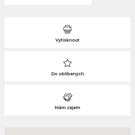
Vytisknout
Do oblíbených
Mám zájem