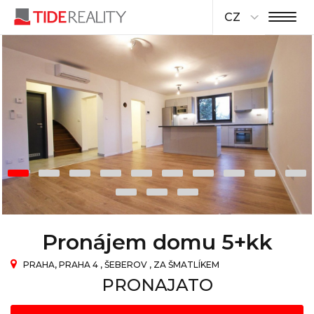
CZ
Pronájem domu 5+kk
PRAHA, PRAHA 4 , ŠEBEROV , ZA ŠMATLÍKEM
PRONAJATO