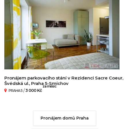
Pronájem parkovacího stání v Rezidenci Sacre Coeur,
Švédská ul., Praha 5-Smíchov
za měsíc
/
3 000 Kč
PRAHA 5
Pronájem domů Praha