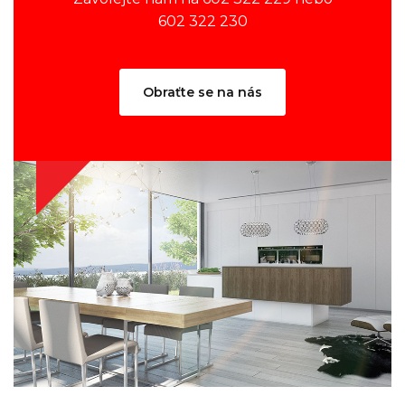
602 322 230
Obraťte se na nás