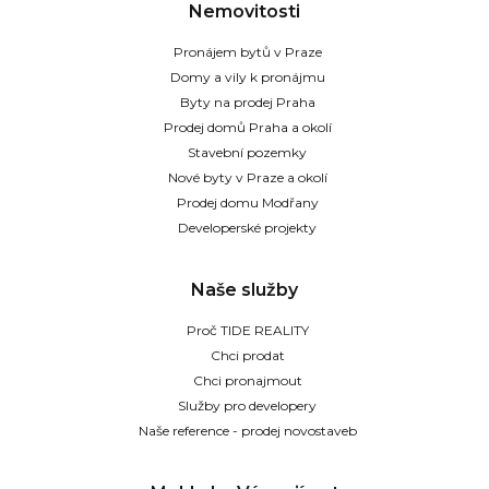
Nemovitosti
Pronájem bytů v Praze
Domy a vily k pronájmu
Byty na prodej Praha
Prodej domů Praha a okolí
Stavební pozemky
Nové byty v Praze a okolí
Prodej domu Modřany
Developerské projekty
Naše služby
Proč TIDE REALITY
Chci prodat
Chci pronajmout
Služby pro developery
Naše reference - prodej novostaveb