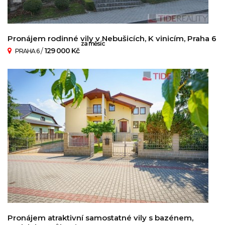
Pronájem rodinné vily v Nebušicích, K vinicím, Praha 6
za měsíc
/
129 000 Kč
PRAHA 6
Pronájem atraktivní samostatné vily s bazénem,