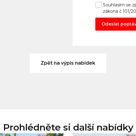
Souhlasím se
z
zákona č.101/2
Odeslat poptá
Zpět na výpis nabídek
Prohlédněte si další nabídky