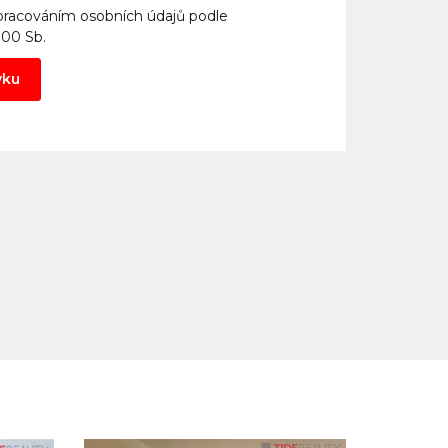
pracováním osobních údajů
podle
000 Sb.
vku