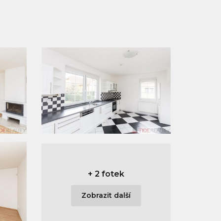
+
2 fotek
Zobrazit další