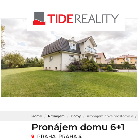
Home
Pronájem
Domy
Pronájem nové prostorné vily,
Pronájem domu 6+1
PRAHA, PRAHA 4