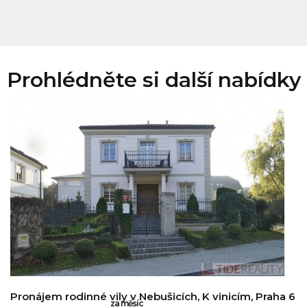
Prohlédněte si další nabídky
Pronájem rodinné vily v Nebušicích, K vinicím, Praha 6
za měsíc