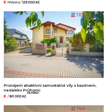
/
129 000 Kč
PRAHA 6
Pronájem atraktivní samostatné vily s bazénem,
nedaleko Průhonic
za měsíc
/
80 000 Kč