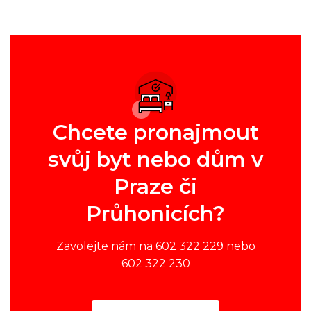
Chcete pronajmout
svůj byt nebo dům v
Praze či
Průhonicích?
Zavolejte nám na 602 322 229 nebo
602 322 230