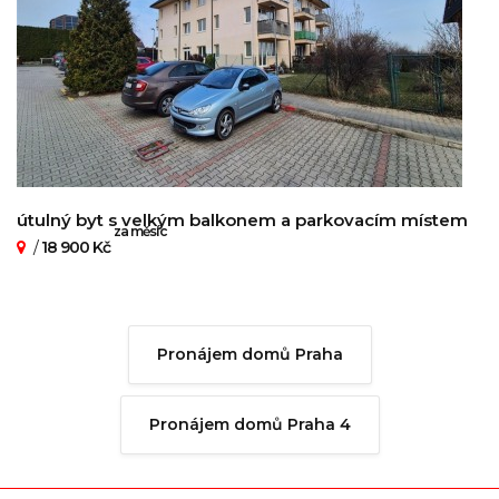
útulný byt s velkým balkonem a parkovacím místem
za měsíc
/
18 900 Kč
Pronájem domů Praha
Pronájem domů Praha 4