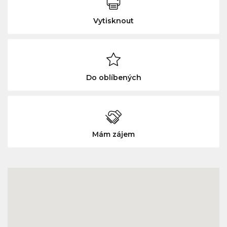
Vytisknout
Do oblíbených
Mám zájem