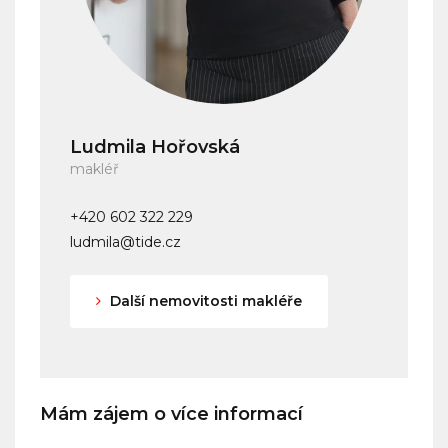
Ludmila Hořovská
makléř
+420 602 322 229
ludmila@tide.cz
Další nemovitosti makléře
Mám zájem o více informací