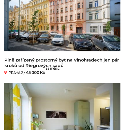
Plně zařízený prostorný byt na Vinohradech jen pár
kroků od Riegrových sadů
za měsíc
/
45 000 Kč
PRAHA 2