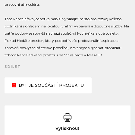
pracovní atmosféru.
Tato kancelářská jednotka nabízí vynikající místo pro rozvoj vašeho
podnikání s ohledem na lokalitu, vnitřní vybavení a dostupné služby. Na
patře budovy se rovněž nachází společná kuchyňka a dvě toalety.
Pokud hledáte prostor, který podpoří vaše profesionální aspirace a
zároveň poskytne přátelské prostředí, neváhejte si sjednat prohlídku
tohoto kancelářského prostoru na V Olšinách v Praze 10.
SDÍLET
BYT JE SOUČÁSTÍ PROJEKTU
Vytisknout