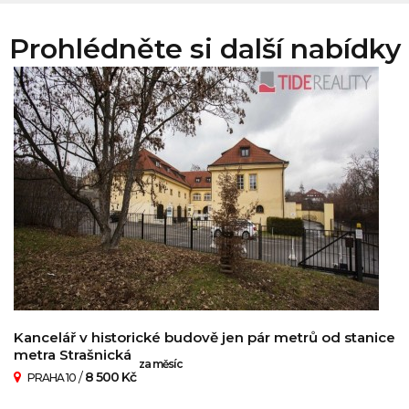
Prohlédněte si další nabídky
Kancelář v historické budově jen pár metrů od stanice
metra Strašnická
za měsíc
/
8 500 Kč
PRAHA 10