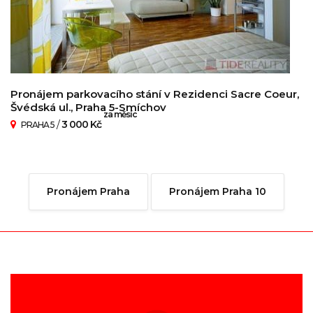
Pronájem parkovacího stání v Rezidenci Sacre Coeur,
Švédská ul., Praha 5-Smíchov
za měsíc
/
3 000 Kč
PRAHA 5
Pronájem Praha
Pronájem Praha 10