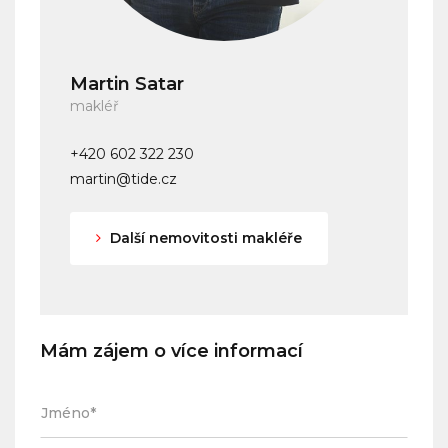
Martin Satar
makléř
+420 602 322 230
martin@tide.cz
Další nemovitosti makléře
Mám zájem o více informací