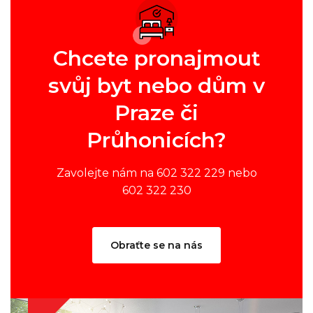
Chcete pronajmout
svůj byt nebo dům v
Praze či
Průhonicích?
Zavolejte nám na 602 322 229 nebo
602 322 230
Obraťte se na nás