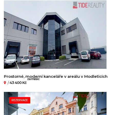
Prostorné, moderní kanceláře v areálu v Modleticích
za měsíc
/
43 400 Kč
REZERVACE