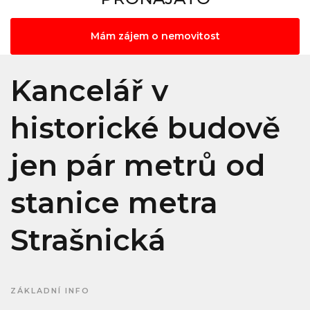
Mám zájem o nemovitost
Kancelář v
historické budově
jen pár metrů od
stanice metra
Strašnická
ZÁKLADNÍ INFO