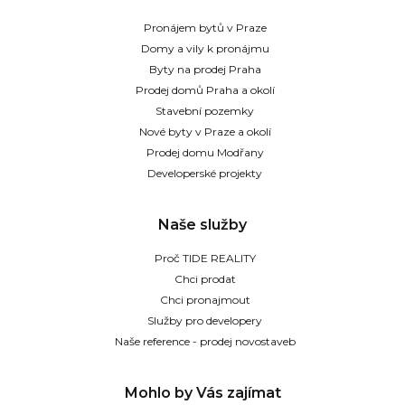
Pronájem bytů v Praze
Domy a vily k pronájmu
Byty na prodej Praha
Prodej domů Praha a okolí
Stavební pozemky
Nové byty v Praze a okolí
Prodej domu Modřany
Developerské projekty
Naše služby
Proč TIDE REALITY
Chci prodat
Chci pronajmout
Služby pro developery
Naše reference - prodej novostaveb
Mohlo by Vás zajímat