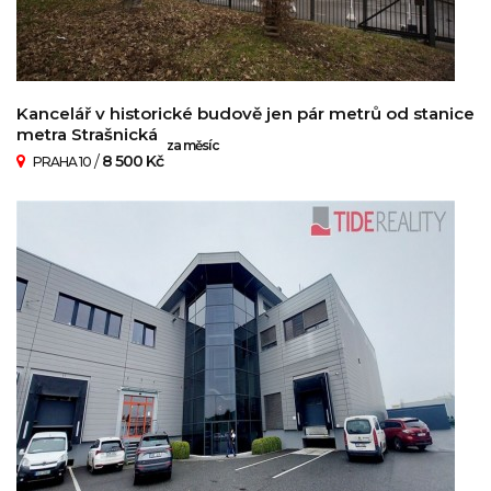
Kancelář v historické budově jen pár metrů od stanice
metra Strašnická
za měsíc
/
8 500 Kč
PRAHA 10