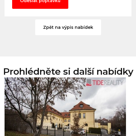
Odeslat poptávku
Zpět na výpis nabídek
Prohlédněte si další nabídky