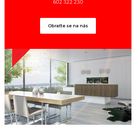
602 322 230
Obraťte se na nás