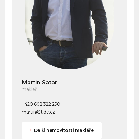
Martin Satar
makléř
+420 602 322 230
martin@tide.cz
Další nemovitosti makléře