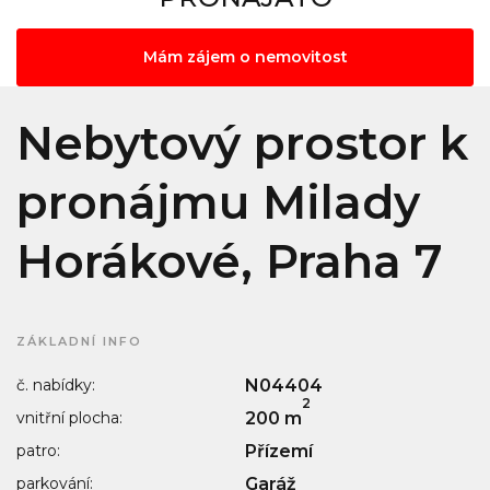
Mám zájem o nemovitost
Nebytový prostor k
pronájmu Milady
Horákové, Praha 7
ZÁKLADNÍ INFO
č. nabídky:
N04404
2
vnitřní plocha:
200 m
patro:
Přízemí
parkování:
Garáž