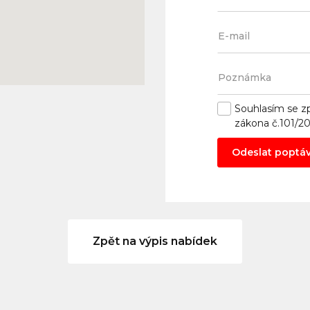
Souhlasím se
z
zákona č.101/2
Odeslat poptá
Zpět na výpis nabídek