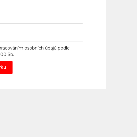
pracováním osobních údajů
podle
000 Sb.
vku