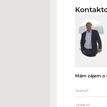
Kontakt
Mám zájem o v