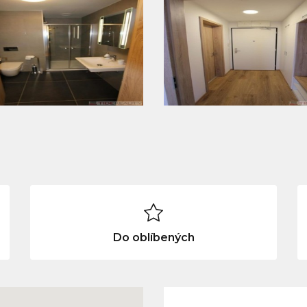
Do oblíbených