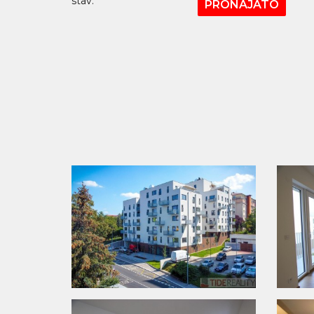
stav:
PRONAJATO