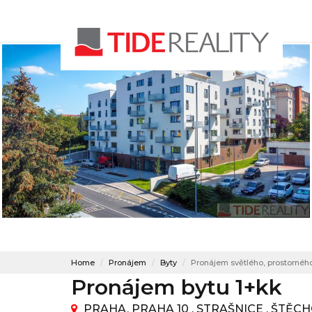
Home
Pronájem
Byty
Pronájem světlého, prostorného
Pronájem bytu 1+kk
PRAHA, PRAHA 10 , STRAŠNICE , ŠTĚC