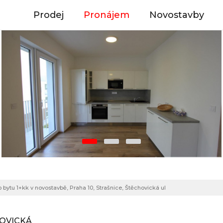
Prodej
Pronájem
Novostavby
 bytu 1+kk v novostavbě, Praha 10, Strašnice, Štěchovická ul
HOVICKÁ