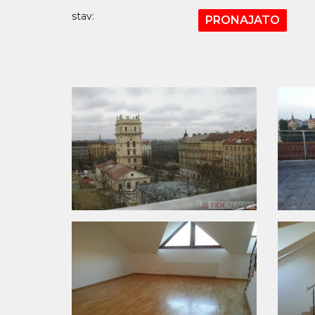
stav:
PRONAJATO