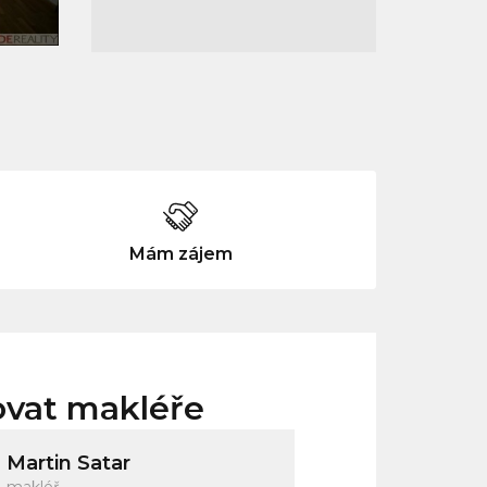
Mám zájem
ovat makléře
Martin Satar