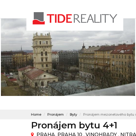
Home
Pronájem
Byty
Pronájem mezonetového bytu s 
Pronájem bytu 4+1
PRAHA, PRAHA 10 , VINOHRADY , NITR