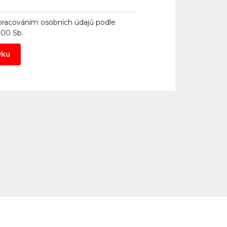
pracováním osobních údajů
podle
000 Sb.
vku