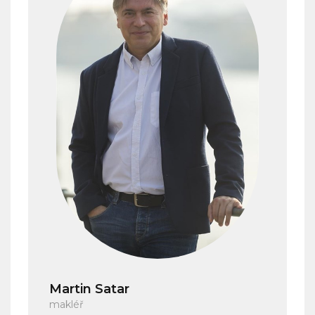
Martin Satar
makléř