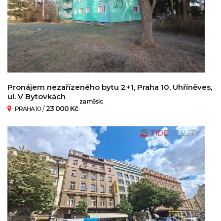
Pronájem nezařízeného bytu 2+1, Praha 10, Uhříněves,
ul. V Bytovkách
za měsíc
/
23 000 Kč
PRAHA 10