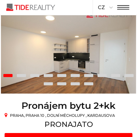
CZ
Pronájem bytu 2+kk
PRAHA, PRAHA 10 , DOLNÍ MĚCHOLUPY , KARDAUSOVA
PRONAJATO