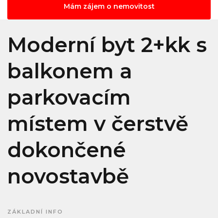
Mám zájem o nemovitost
Moderní byt 2+kk s
balkonem a
parkovacím
místem v čerstvě
dokončené
novostavbě
ZÁKLADNÍ INFO