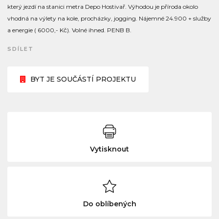
který jezdí na stanici metra Depo Hostivař. Výhodou je příroda okolo
vhodná na výlety na kole, procházky, jogging. Nájemné 24.900 + služby
a energie ( 6000,- Kč). Volné ihned. PENB B.
SDÍLET
BYT JE SOUČÁSTÍ PROJEKTU
Vytisknout
Do oblíbených