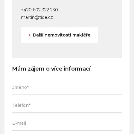
+420 602 322 230
martin@tide.cz
Další nemovitosti makléře
Mám zájem o více informací