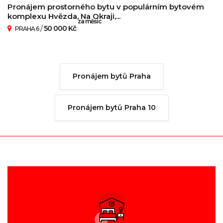
Pronájem prostorného bytu v populárním bytovém
komplexu Hvězda, Na Okraji,...
za měsíc
/
50 000 Kč
PRAHA 6
Pronájem bytů Praha
Pronájem bytů Praha 10