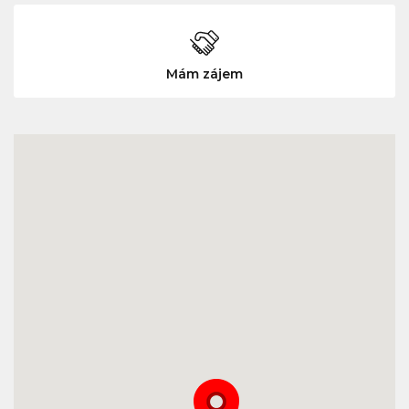
Mám zájem