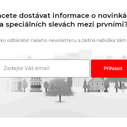
cete dostávat informace o novink
a speciálních slevách mezi prvními
jako odběratel našeho newsletteru a žádná nabídka Vám