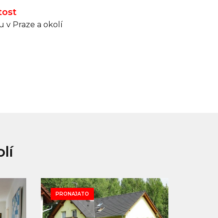
tost
 v Praze a okolí
lí
PRONAJATO