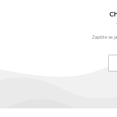
Ch
Zapište se 