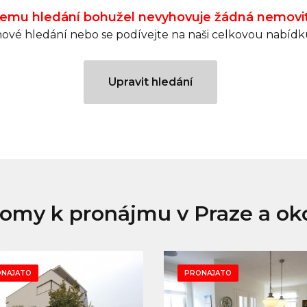
emu hledání bohužel nevyhovuje žádná nemovi
ové hledání nebo se podívejte na naši celkovou nabídku
Upravit hledání
omy k pronájmu v Praze a oko
NAJATO
PRONAJATO