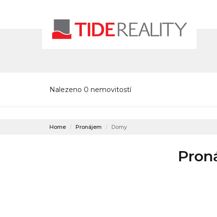
Nalezeno 0 nemovitostí
Home
Pronájem
Domy
Pron