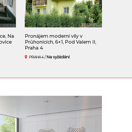
ce, Na
Pronájem moderní vily v
ovice
Průhonicích, 6+1, Pod Valem II,
Praha 4
/
Na vyžádání
PRAHA 4