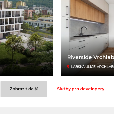
Riverside Vrchlab
LABSKÁ ULICE, VRCHLAB
Zobrazit další
Služby pro developery