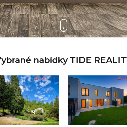
Vybrané nabídky TIDE REALIT