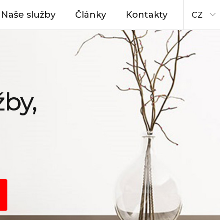
Naše služby
Články
Kontakty
CZ
žby,