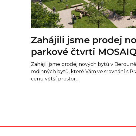
Zahájili jsme prodej n
parkové čtvrti MOSAI
Zahájili jsme prodej nových bytů v Berouně
rodinných bytů, které Vám ve srovnání s P
cenu větší prostor....