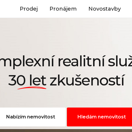
Prodej
Pronájem
Novostavby
plexní realitní slu
30 let
zkušeností
Nabízím nemovitost
Hledám nemovitost